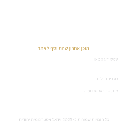
מאמרים וראיונות
חוברות לימוד לתלמידים באסטרונומיה
תוכן אחרון שהתווסף לאתר
שמש ידע מבואו
כוכבים נופלים
שנת אור באסטרונומיה
כל הזכויות שמורות © 2025 וידאל אסטרונומיה יהודית