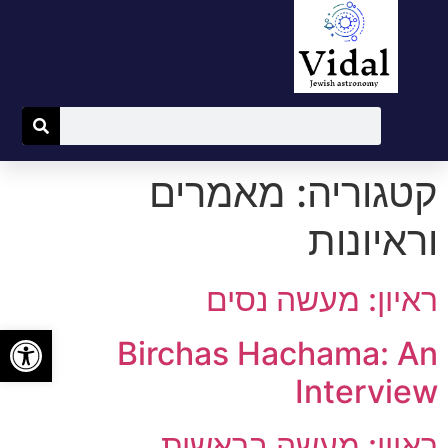
קטגוריה:
מאמרים
וראיונות
ראיון: מעשה נסים
פתח
Birchas Hachama: An
Interview
ראיון: מעשה בראשית